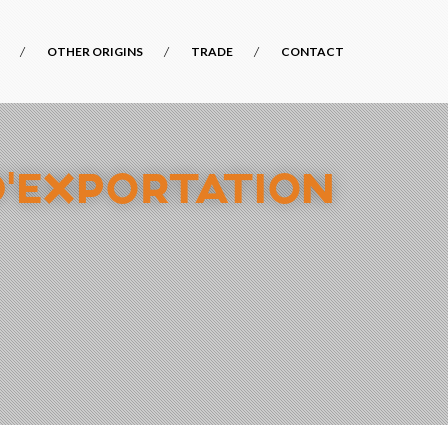
OTHER ORIGINS
TRADE
CONTACT
D’EXPORTATION