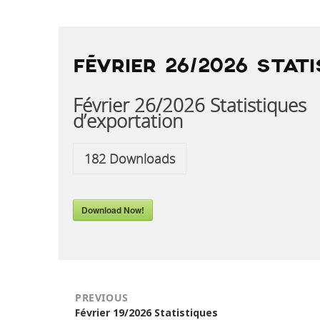
POST
NAVIGATION
FÉVRIER 26/2026 STAT
Février 26/2026 Statistiques
d’exportation
182
Downloads
Download Now!
PREVIOUS
Previous
Février 19/2026 Statistiques