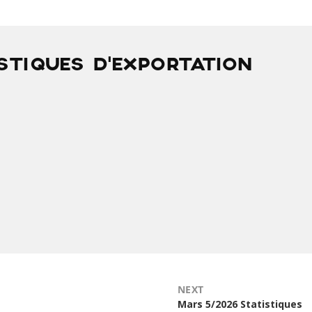
ISTIQUES D’EXPORTATION
NEXT
Next
Mars 5/2026 Statistiques